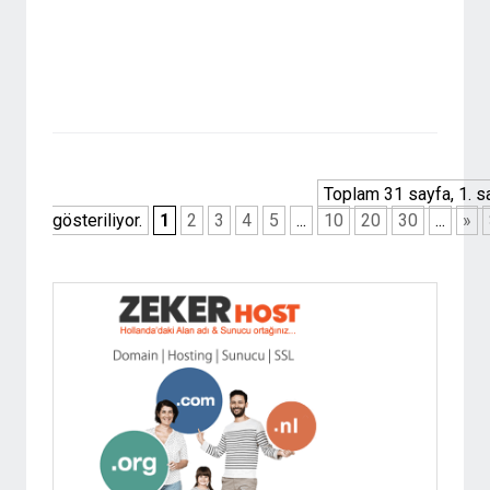
Toplam 31 sayfa, 1. s
gösteriliyor.
1
2
3
4
5
...
10
20
30
...
»