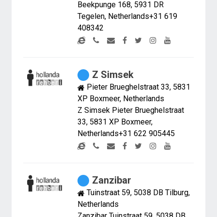
Beekpunge 168, 5931 DR
Tegelen, Netherlands+31 619
408342
Z Simsek
Pieter Brueghelstraat 33, 5831
XP Boxmeer, Netherlands
Z Simsek Pieter Brueghelstraat
33, 5831 XP Boxmeer,
Netherlands+31 622 905445
Zanzibar
Tuinstraat 59, 5038 DB Tilburg,
Netherlands
Zanzibar Tuinstraat 59, 5038 DB