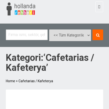
Toggl
naviga
Kategori:‘Cafetarias /
Kafeterya’
Home
>
Cafetarias / Kafeterya