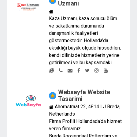
Uzmanı
Kaza Uzmanı, kaza sonucu ölüm
ve sakatlanma durumunda
danışmanlık faaliyetleri
göstermektedir. Hollanda’da
eksikliği büyük ölçüde hissedilen,
kendi dilinizde hizmetlerin yerine
getirilmesi ve bu kapsamdaki
Websayfa Website
Tasarimi
Ahornstraat 22, 4814 LJ Breda,
Netherlands
Firma Profili Hollandada’da hizmet
veren firmamız
Breda,Roosendaal,Rotterdam ve