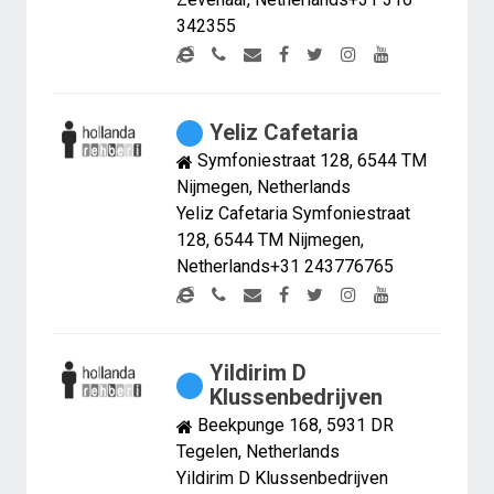
342355
Yeliz Cafetaria
Symfoniestraat 128, 6544 TM
Nijmegen, Netherlands
Yeliz Cafetaria Symfoniestraat
128, 6544 TM Nijmegen,
Netherlands+31 243776765
Yildirim D
Klussenbedrijven
Beekpunge 168, 5931 DR
Tegelen, Netherlands
Yildirim D Klussenbedrijven