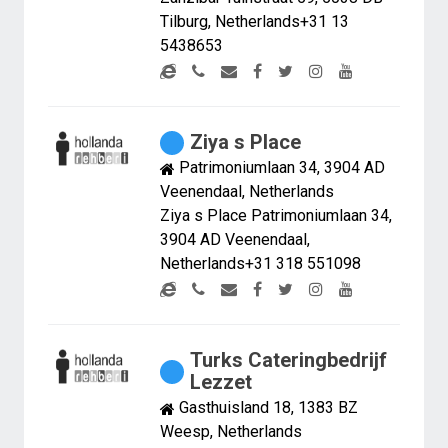
Tilburg, Netherlands+31 13
5438653
Ziya s Place
Patrimoniumlaan 34, 3904 AD
Veenendaal, Netherlands
Ziya s Place Patrimoniumlaan 34,
3904 AD Veenendaal,
Netherlands+31 318 551098
Turks Cateringbedrijf
Lezzet
Gasthuisland 18, 1383 BZ
Weesp, Netherlands