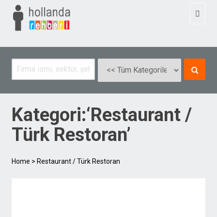
Toggl
naviga
Kategori:‘Restaurant /
Türk Restoran’
Home
>
Restaurant / Türk Restoran