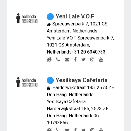
Yeni Lale V.O.F.
Spreeuwenpark 7, 1021 GS
Amsterdam, Netherlands
Yeni Lale V.O.F. Spreeuwenpark 7,
1021 GS Amsterdam,
Netherlands+31 20 6340733
Yesilkaya Cafetaria
Harderwijkstraat 185, 2573 ZE
Den Haag, Netherlands
Yesilkaya Cafetaria
Harderwijkstraat 185, 2573 ZE
Den Haag, Netherlands06
10793866