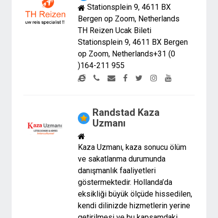
Stationsplein 9, 4611 BX
Bergen op Zoom, Netherlands
TH Reizen Ucak Bileti
Stationsplein 9, 4611 BX Bergen
op Zoom, Netherlands+31 (0
)164-211 955
Randstad Kaza
Uzmanı
Kaza Uzmanı, kaza sonucu ölüm
ve sakatlanma durumunda
danışmanlık faaliyetleri
göstermektedir. Hollanda’da
eksikliği büyük ölçüde hissedilen,
kendi dilinizde hizmetlerin yerine
getirilmesi ve bu kapsamdaki