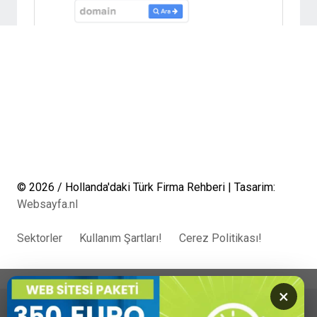
© 2026 / Hollanda'daki Türk Firma Rehberi | Tasarim:
Websayfa.nl
Sektorler
Kullanım Şartları!
Cerez Politikası!
×