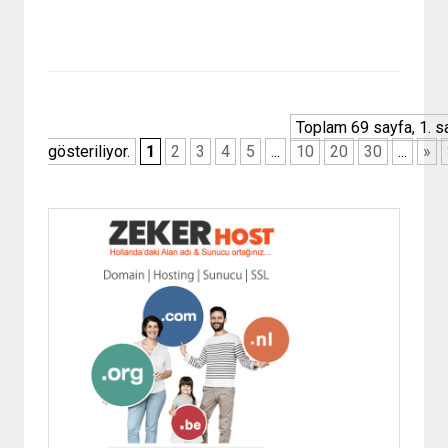
Toplam 69 sayfa, 1. s
gösteriliyor.
1
2
3
4
5
...
10
20
30
...
»