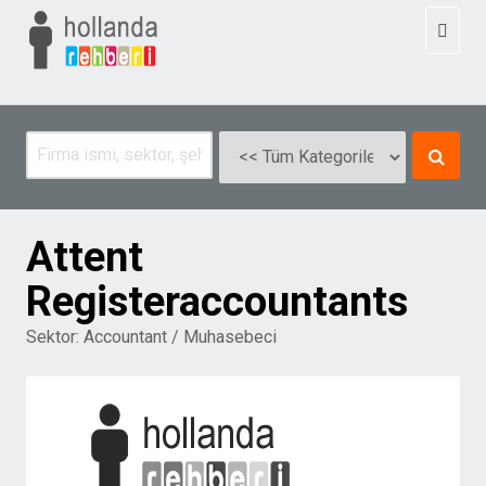
Toggl
naviga
Attent
Registeraccountants
Sektor:
Accountant / Muhasebeci