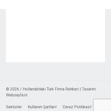
© 2026 / Hollanda'daki Türk Firma Rehberi | Tasarim:
Websayfa.nl
Sektorler
Kullanım Şartları!
Cerez Politikası!