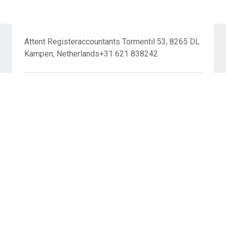
Attent Registeraccountants Tormentil 53, 8265 DL
Kampen, Netherlands+31 621 838242