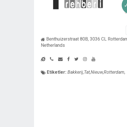
Benthuizerstraat 80B, 3036 CL Rotterda
Netherlands
Etiketler:
Bakkerij,Tat,Nieuw,Rotterdam,