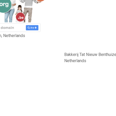
m, Netherlands
Bakkerij Tat Nieuw Benthuiz
Netherlands