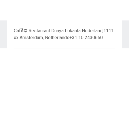
CafÃ© Restaurant Dünya Lokanta Nederland,1111
xx Amsterdam, Netherlands+31 10 2430660