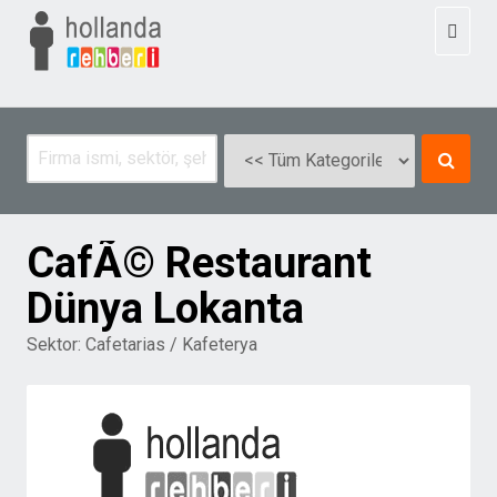
Toggl
naviga
CafÃ© Restaurant
Dünya Lokanta
Sektor:
Cafetarias / Kafeterya