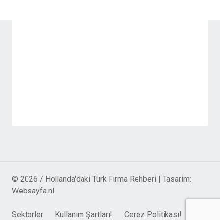
© 2026 / Hollanda'daki Türk Firma Rehberi | Tasarim:
Websayfa.nl
Sektorler
Kullanım Şartları!
Cerez Politikası!