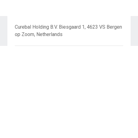
Curebal Holding B.V. Biesgaard 1, 4623 VS Bergen
op Zoom, Netherlands