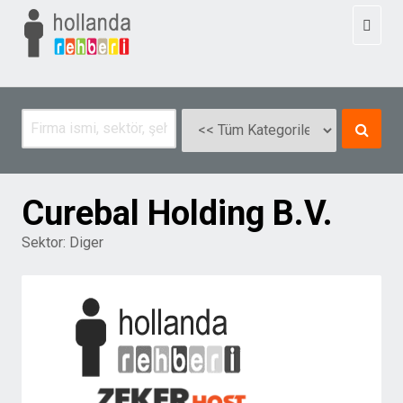
Toggl
naviga
Curebal Holding B.V.
Sektor:
Diger