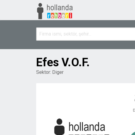
Efes V.O.F.
Sektor:
Diger