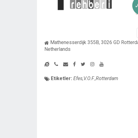
Mathenesserdijk 355B, 3026 GD Rotterd
Netherlands
Etiketler:
Efes,V.O.F.,Rotterdam