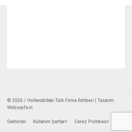
© 2026 / Hollanda'daki Türk Firma Rehberi | Tasarim:
Websayfa.nl
Sektorler
Kullanım Şartları!
Cerez Politikası!