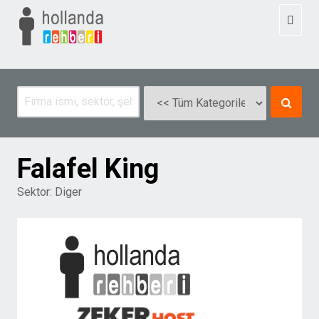
Toggl
naviga
Falafel King
Sektor:
Diger