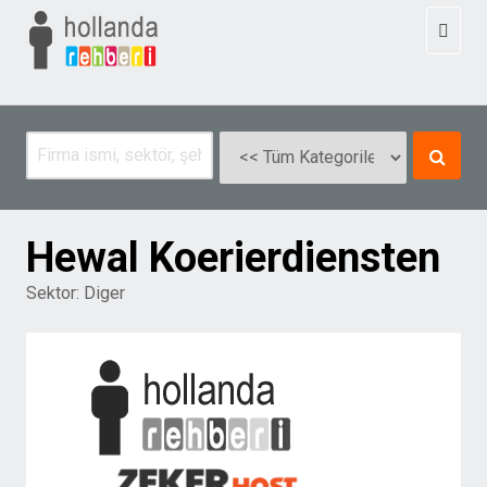
Toggl
naviga
Hewal Koerierdiensten
Sektor:
Diger