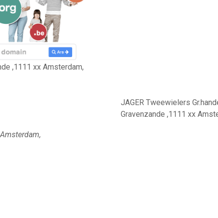
nde ,1111 xx Amsterdam,
JAGER Tweewielers Gr.hande
Gravenzande ,1111 xx Amst
,Amsterdam,