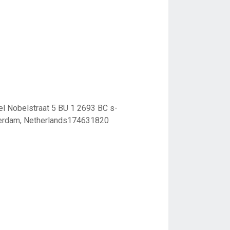
l Nobelstraat 5 BU 1 2693 BC s-
erdam, Netherlands174631820