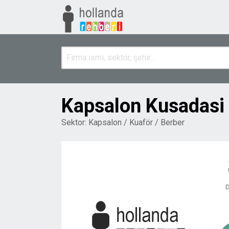
Kapsalon Kusadasi
Sektor:
Kapsalon / Kuaför / Berber