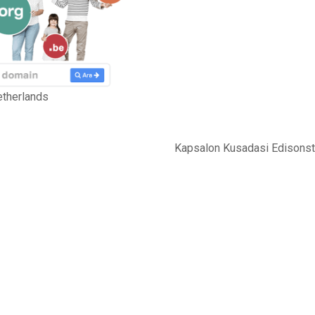
etherlands
Kapsalon Kusadasi Edisonst