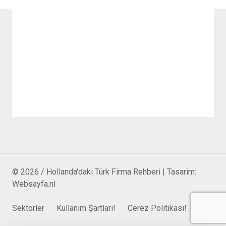
© 2026 / Hollanda'daki Türk Firma Rehberi | Tasarim:
Websayfa.nl
Sektorler
Kullanım Şartları!
Cerez Politikası!