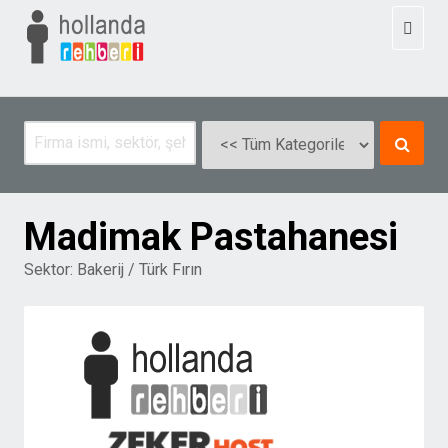
Toggl
naviga
Madimak Pastahanesi
Sektor:
Bakerij / Türk Fırın