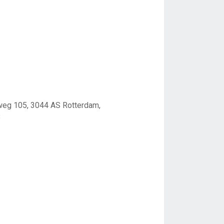
weg 105, 3044 AS Rotterdam,
8