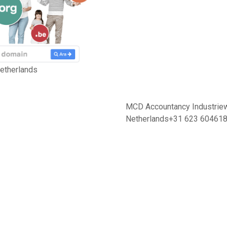
etherlands
MCD Accountancy Industrie
Netherlands+31 623 60461