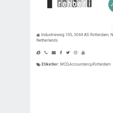
Industrieweg 105, 3044 AS Rotterdam, N
Netherlands
Etiketler:
MCD,Accountancy,Rotterdam