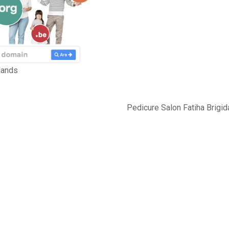
lands
Pedicure Salon Fatiha Brigi