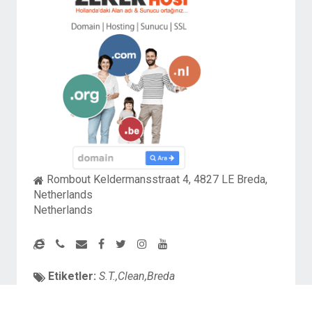
Rombout Keldermansstraat 4, 4827 LE Breda,
Netherlands
Netherlands
Etiketler:
S.T.,Clean,Breda