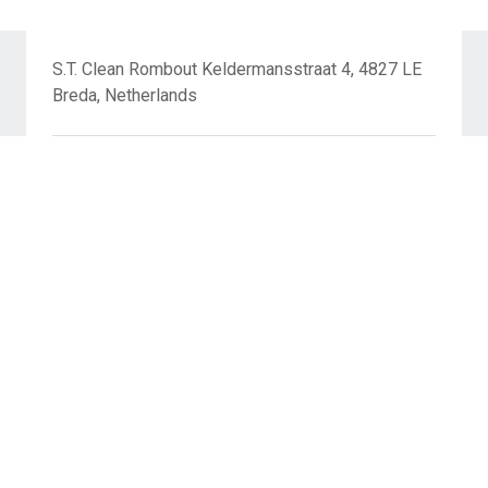
S.T. Clean Rombout Keldermansstraat 4, 4827 LE
Breda, Netherlands