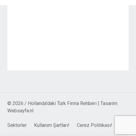
© 2026 / Hollanda'daki Türk Firma Rehberi | Tasarim:
Websayfa.nl
Sektorler
Kullanım Şartları!
Cerez Politikası!