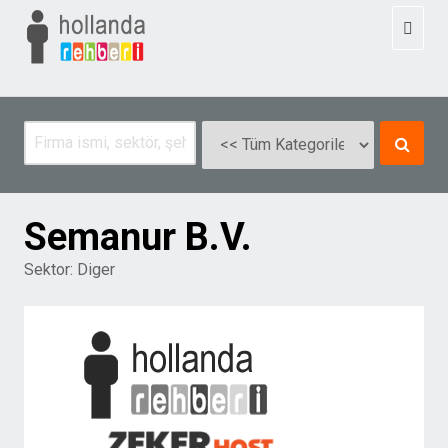
Toggl
naviga
Semanur B.V.
Sektor:
Diger