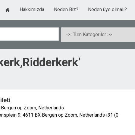
Hakkımızda
Neden Biz?
Neden üye olmalı?
rkerk,Ridderkerk’
leti
X Bergen op Zoom, Netherlands
ionsplein 9, 4611 BX Bergen op Zoom, Netherlands+31 (0