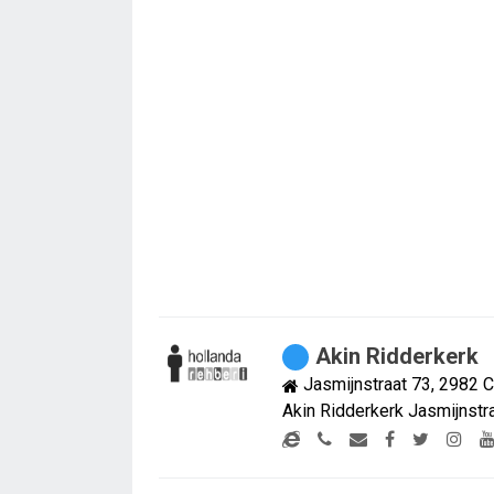
Akin Ridderkerk
Jasmijnstraat 73, 2982 
Akin Ridderkerk Jasmijnstr