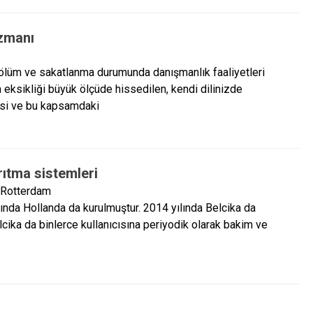
zmanı
lüm ve sakatlanma durumunda danışmanlık faaliyetleri
 eksikliği büyük ölçüde hissedilen, kendi dilinizde
esi ve bu kapsamdaki
ıtma sistemleri
 Rotterdam
nda Hollanda da kurulmuştur. 2014 yılında Belcika da
cika da binlerce kullanıcısına periyodik olarak bakim ve