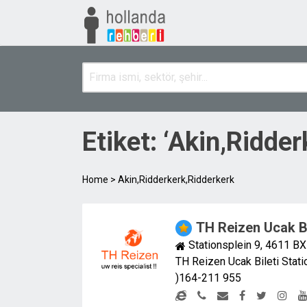
Etiket: ‘Akin,Ridde
Home
>
Akin,Ridderkerk,Ridderkerk
TH Reizen Ucak Bi
Stationsplein 9, 4611 B
TH Reizen Ucak Bileti Stat
)164-211 955