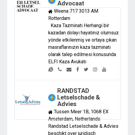
Advocaat
Weena 717 3013 AM
Rotterdam
Kaza Tazminatı Herhangi bir
kazadan dolayı hayatınız olumsuz
yönde etkilenmiş ve ortaya çıkan
masraflarınızın kaza tazminatı
olarak talep edilmesi konusunda
ELFI Kaza Avukatı
RANDSTAD
Letselschade &
Advies
Tussen Meer 1B, 1068 EX
Amsterdam, Netherlands
Randstad Letselschade & Advies
beschikt over juridisch