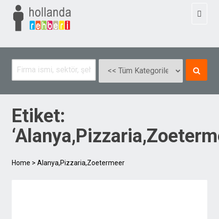
Toggl
naviga
Etiket:
‘Alanya,Pizzaria,Zoeterm
Home
>
Alanya,Pizzaria,Zoetermeer