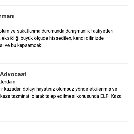
zmanı
lüm ve sakatlanma durumunda danışmanlık faaliyetleri
 eksikliği büyük ölçüde hissedilen, kendi dilinizde
esi ve bu kapsamdaki
e Advocaat
tterdam
r kazadan dolayı hayatınız olumsuz yönde etkilenmiş ve
n kaza tazminatı olarak talep edilmesi konusunda ELFI Kaza