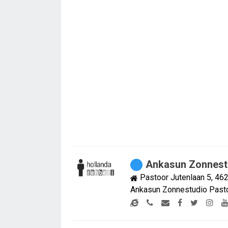
Ankasun Zonnest
Pastoor Jutenlaan 5, 4
Ankasun Zonnestudio Pasto