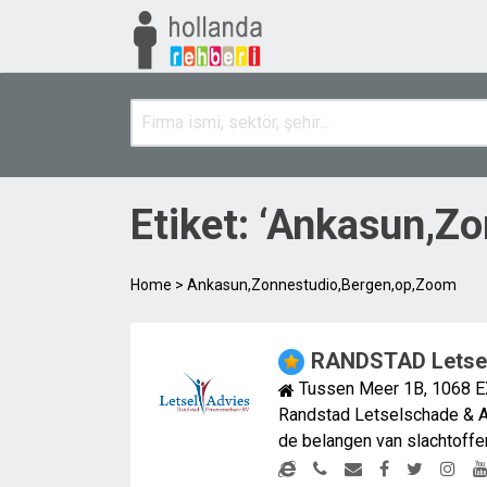
Etiket: ‘Ankasun,Z
Home
>
Ankasun,Zonnestudio,Bergen,op,Zoom
RANDSTAD Letsel
Tussen Meer 1B, 1068 E
Randstad Letselschade & Ad
de belangen van slachtoffer