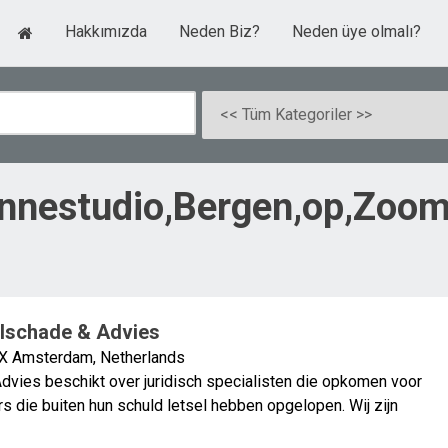
Hakkımızda
Neden Biz?
Neden üye olmalı?
onnestudio,Bergen,op,Zoom
schade & Advies
X Amsterdam, Netherlands
vies beschikt over juridisch specialisten die opkomen voor
s die buiten hun schuld letsel hebben opgelopen. Wij zijn