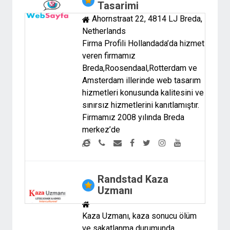
Tasarimi
Ahornstraat 22, 4814 LJ Breda,
Netherlands
Firma Profili Hollandada’da hizmet
veren firmamız
Breda,Roosendaal,Rotterdam ve
Amsterdam illerinde web tasarım
hizmetleri konusunda kalitesini ve
sınırsız hizmetlerini kanıtlamıştır.
Firmamız 2008 yılında Breda
merkez’de
Randstad Kaza
Uzmanı
Kaza Uzmanı, kaza sonucu ölüm
ve sakatlanma durumunda