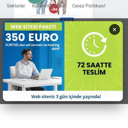
Sektorler
Kullanım Şartları!
Cerez Politikası!
×