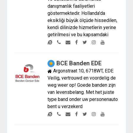
danışmanlık faaliyetleri
göstermektedir. Hollanda’da
eksikliği büyük ölçüde hissedilen,
kendi dilinizde hizmetlerin yerine
getirilmesi ve bu kapsamdaki
BCE Banden EDE
Argonstraat 10, 6718WT, EDE
Veilig, vertrouwd en voordelig de
weg weer op! Goede banden zijn
van levensbelang. Met het juiste
type band onder uw personenauto
bent u verzekerd