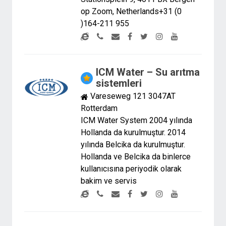
op Zoom, Netherlands+31 (0
)164-211 955
ICM Water – Su arıtma
sistemleri
Vareseweg 121 3047AT
Rotterdam
ICM Water System 2004 yılında
Hollanda da kurulmuştur. 2014
yılında Belcika da kurulmuştur.
Hollanda ve Belcika da binlerce
kullanıcısına periyodik olarak
bakim ve servis