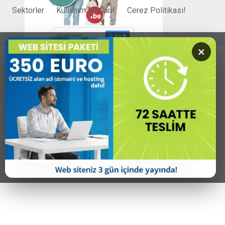
Sektorler
Kullanım Şartları!
Cerez Politikası!
×