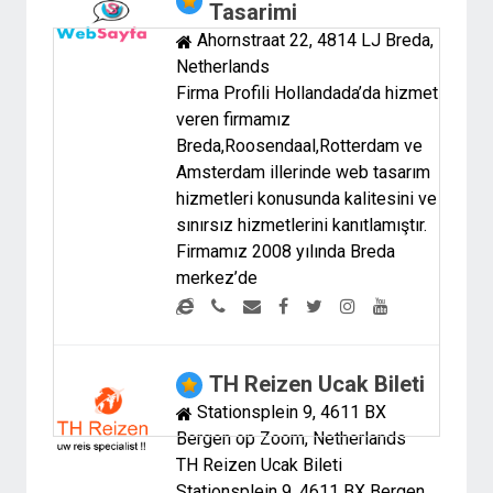
Tasarimi
Ahornstraat 22, 4814 LJ Breda,
Netherlands
Firma Profili Hollandada’da hizmet
veren firmamız
Breda,Roosendaal,Rotterdam ve
Amsterdam illerinde web tasarım
hizmetleri konusunda kalitesini ve
sınırsız hizmetlerini kanıtlamıştır.
Firmamız 2008 yılında Breda
merkez’de
TH Reizen Ucak Bileti
Stationsplein 9, 4611 BX
Bergen op Zoom, Netherlands
TH Reizen Ucak Bileti
Stationsplein 9, 4611 BX Bergen