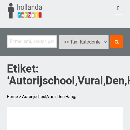
Toggl
naviga
Etiket:
‘Autorijschool,Vural,Den,
Home
>
Autorijschool,Vural,Den,Haag,