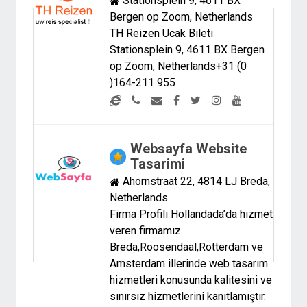
Stationsplein 9, 4611 BX
Bergen op Zoom, Netherlands
TH Reizen Ucak Bileti
Stationsplein 9, 4611 BX Bergen
op Zoom, Netherlands+31 (0
)164-211 955
Websayfa Website
Tasarimi
Ahornstraat 22, 4814 LJ Breda,
Netherlands
Firma Profili Hollandada’da hizmet
veren firmamız
Breda,Roosendaal,Rotterdam ve
Amsterdam illerinde web tasarım
hizmetleri konusunda kalitesini ve
sınırsız hizmetlerini kanıtlamıştır.