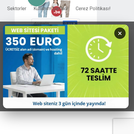
Sektorler
Kullanım Şartları!
Cerez Politikası!
×