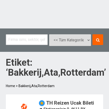
Etiket:
‘Bakkerij,Ata,Rotterdam’
Home
>
Bakkerij,Ata,Rotterdam
TH Reizen Ucak Bileti