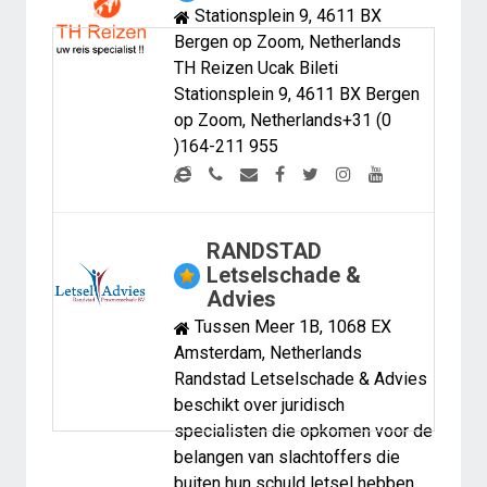
Stationsplein 9, 4611 BX
Bergen op Zoom, Netherlands
TH Reizen Ucak Bileti
Stationsplein 9, 4611 BX Bergen
op Zoom, Netherlands+31 (0
)164-211 955
RANDSTAD
Letselschade &
Advies
Tussen Meer 1B, 1068 EX
Amsterdam, Netherlands
Randstad Letselschade & Advies
beschikt over juridisch
specialisten die opkomen voor de
belangen van slachtoffers die
buiten hun schuld letsel hebben