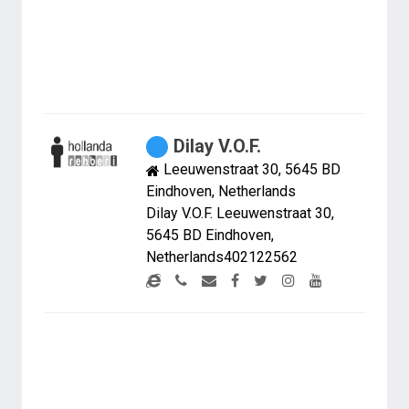
Dilay V.O.F.
Leeuwenstraat 30, 5645 BD
Eindhoven, Netherlands
Dilay V.O.F. Leeuwenstraat 30,
5645 BD Eindhoven,
Netherlands402122562