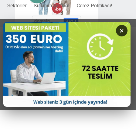
Sektorler
Kullanım Şartları!
Cerez Politikası!
×