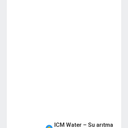
ICM Water – Su arıtma