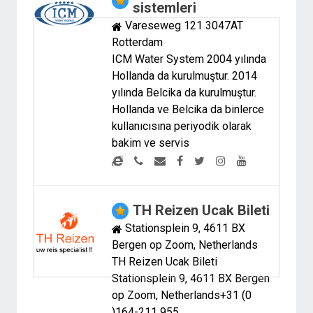
sistemleri
Vareseweg 121 3047AT
Rotterdam
ICM Water System 2004 yılında
Hollanda da kurulmuştur. 2014
yılında Belcika da kurulmuştur.
Hollanda ve Belcika da binlerce
kullanıcısına periyodik olarak
bakim ve servis
TH Reizen Ucak Bileti
Stationsplein 9, 4611 BX
Bergen op Zoom, Netherlands
TH Reizen Ucak Bileti
Stationsplein 9, 4611 BX Bergen
op Zoom, Netherlands+31 (0
)164-211 955