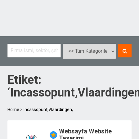
Etiket:
‘Incassopunt,Vlaardingen
Home
>
Incassopunt,Vlaardingen,
Websayfa Website
Tasarimi