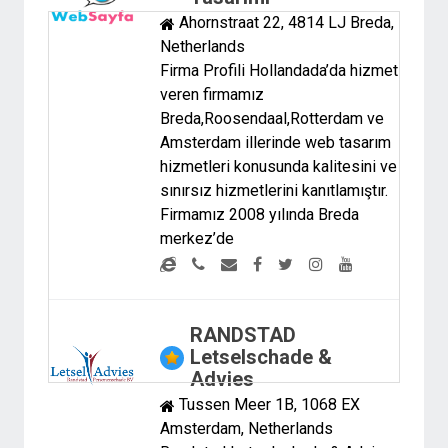
Ahornstraat 22, 4814 LJ Breda,
Netherlands
Firma Profili Hollandada’da hizmet
veren firmamız
Breda,Roosendaal,Rotterdam ve
Amsterdam illerinde web tasarım
hizmetleri konusunda kalitesini ve
sınırsız hizmetlerini kanıtlamıştır.
Firmamız 2008 yılında Breda
merkez’de
RANDSTAD
Letselschade &
Advies
Tussen Meer 1B, 1068 EX
Amsterdam, Netherlands