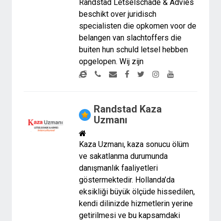
Randstad Letselschade & Advies
beschikt over juridisch
specialisten die opkomen voor de
belangen van slachtoffers die
buiten hun schuld letsel hebben
opgelopen. Wij zijn
Randstad Kaza
Uzmanı
Kaza Uzmanı, kaza sonucu ölüm
ve sakatlanma durumunda
danışmanlık faaliyetleri
göstermektedir. Hollanda’da
eksikliği büyük ölçüde hissedilen,
kendi dilinizde hizmetlerin yerine
getirilmesi ve bu kapsamdaki