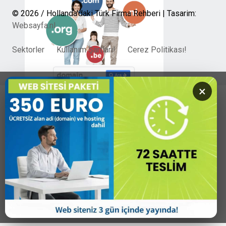
© 2026 / Hollanda'daki Türk Firma Rehberi | Tasarim:
Websayfa.nl
Sektorler
Kullanım Şartları!
Cerez Politikası!
×