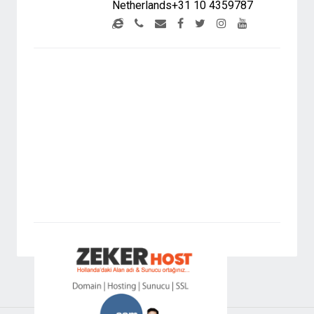
Netherlands+31 10 4359787