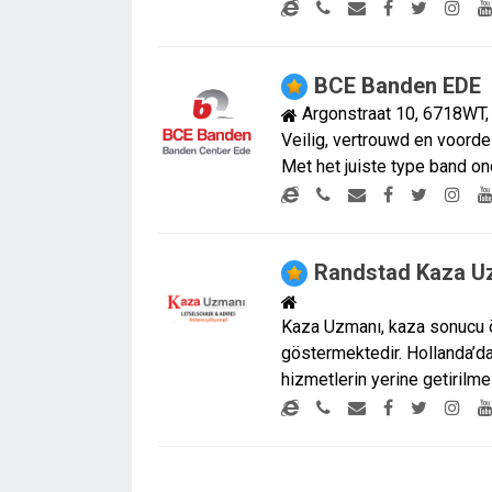
BCE Banden EDE
Argonstraat 10, 6718WT
Veilig, vertrouwd en voord
Met het juiste type band o
Randstad Kaza U
Kaza Uzmanı, kaza sonucu ö
göstermektedir. Hollanda’da
hizmetlerin yerine getirilm