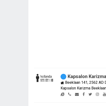
Kapsalon Karizm
Beeklaan 141, 2562 AD 
Kapsalon Karizma Beeklaan