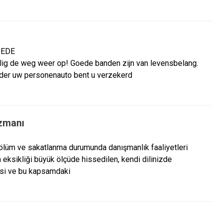
, EDE
elig de weg weer op! Goede banden zijn van levensbelang.
nder uw personenauto bent u verzekerd
zmanı
lüm ve sakatlanma durumunda danışmanlık faaliyetleri
 eksikliği büyük ölçüde hissedilen, kendi dilinizde
esi ve bu kapsamdaki