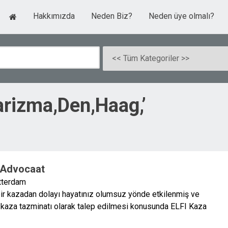
Hakkımızda
Neden Biz?
Neden üye olmalı?
arizma,Den,Haag,’
e Advocaat
tterdam
r kazadan dolayı hayatınız olumsuz yönde etkilenmiş ve
n kaza tazminatı olarak talep edilmesi konusunda ELFI Kaza