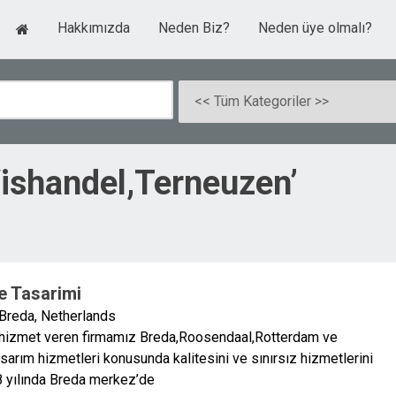
Hakkımızda
Neden Biz?
Neden üye olmalı?
Vishandel,Terneuzen’
e Tasarimi
 Breda, Netherlands
a hizmet veren firmamız Breda,Roosendaal,Rotterdam ve
arım hizmetleri konusunda kalitesini ve sınırsız hizmetlerini
8 yılında Breda merkez’de