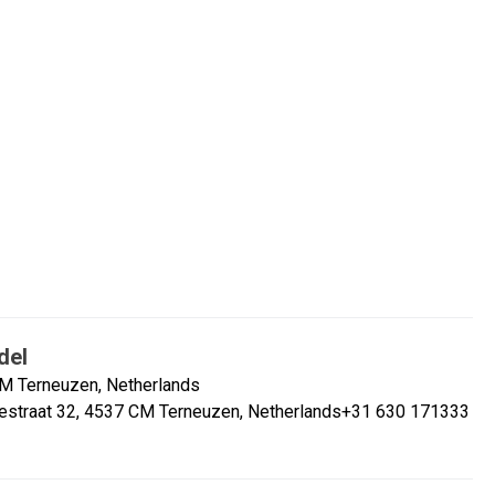
del
CM Terneuzen, Netherlands
lestraat 32, 4537 CM Terneuzen, Netherlands+31 630 171333