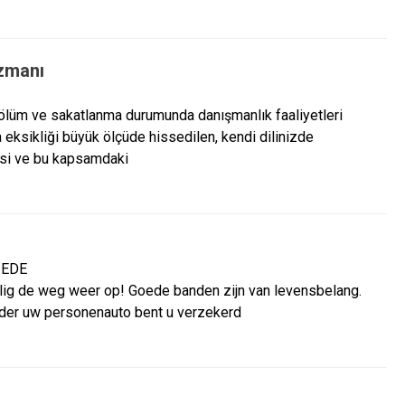
zmanı
lüm ve sakatlanma durumunda danışmanlık faaliyetleri
 eksikliği büyük ölçüde hissedilen, kendi dilinizde
esi ve bu kapsamdaki
, EDE
elig de weg weer op! Goede banden zijn van levensbelang.
nder uw personenauto bent u verzekerd