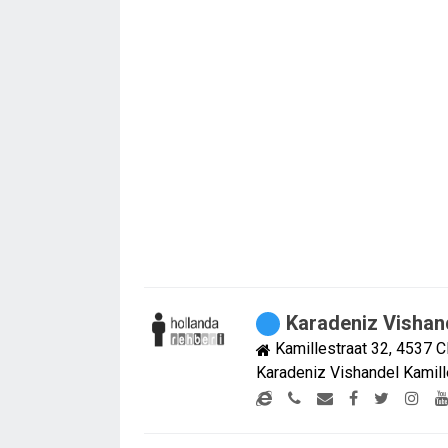
Karadeniz Vishan
Kamillestraat 32, 4537 
Karadeniz Vishandel Kamil