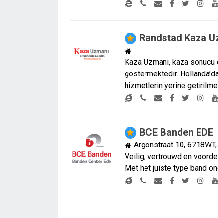
Randstad Kaza U
Kaza Uzmanı, kaza sonucu ö
göstermektedir. Hollanda’da
hizmetlerin yerine getirilm
BCE Banden EDE
Argonstraat 10, 6718WT
Veilig, vertrouwd en voord
Met het juiste type band o