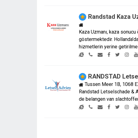
Randstad Kaza U
Kaza Uzmanı, kaza sonucu ö
göstermektedir. Hollanda’da
hizmetlerin yerine getirilm
RANDSTAD Letsel
Tussen Meer 1B, 1068 E
Randstad Letselschade & Ad
de belangen van slachtoffer