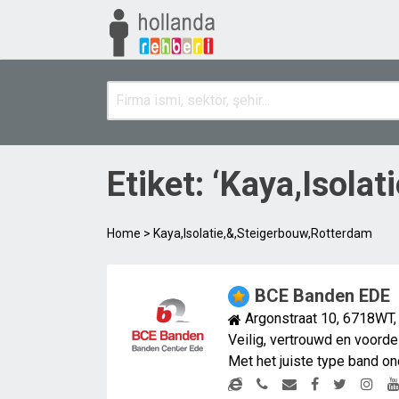
Etiket: ‘Kaya,Isola
Home
>
Kaya,Isolatie,&,Steigerbouw,Rotterdam
BCE Banden EDE
Argonstraat 10, 6718WT
Veilig, vertrouwd en voord
Met het juiste type band o