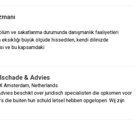
zmanı
lüm ve sakatlanma durumunda danışmanlık faaliyetleri
 eksikliği büyük ölçüde hissedilen, kendi dilinizde
esi ve bu kapsamdaki
schade & Advies
X Amsterdam, Netherlands
vies beschikt over juridisch specialisten die opkomen voor
s die buiten hun schuld letsel hebben opgelopen. Wij zijn