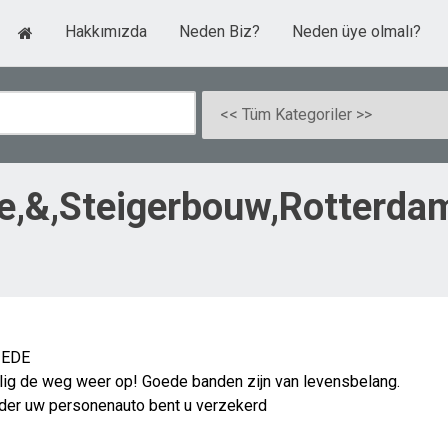
Hakkımızda
Neden Biz?
Neden üye olmalı?
tie,&,Steigerbouw,Rotterda
, EDE
elig de weg weer op! Goede banden zijn van levensbelang.
nder uw personenauto bent u verzekerd