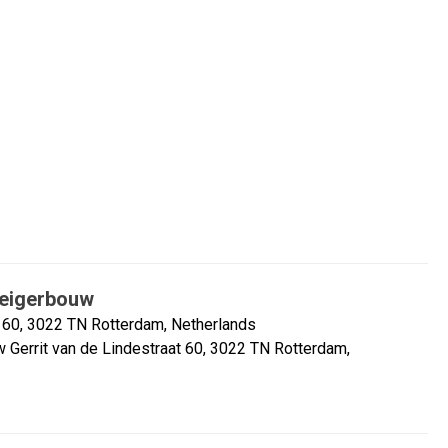
teigerbouw
t 60, 3022 TN Rotterdam, Netherlands
w Gerrit van de Lindestraat 60, 3022 TN Rotterdam,