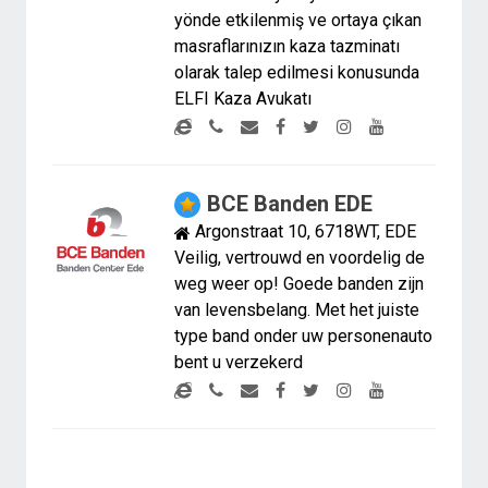
yönde etkilenmiş ve ortaya çıkan
masraflarınızın kaza tazminatı
olarak talep edilmesi konusunda
ELFI Kaza Avukatı
BCE Banden EDE
Argonstraat 10, 6718WT, EDE
Veilig, vertrouwd en voordelig de
weg weer op! Goede banden zijn
van levensbelang. Met het juiste
type band onder uw personenauto
bent u verzekerd