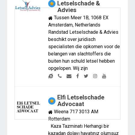
Letselschade &
Advies
Tussen Meer 1B, 1068 EX
Amsterdam, Netherlands
Randstad Letselschade & Advies
beschikt over juridisch
specialisten die opkomen voor de
belangen van slachtoffers die
buiten hun schuld letsel hebben
opgelopen. Wij zijn
Elfi Letselschade
Advocaat
Weena 717 3013 AM
Rotterdam
Kaza Tazminatı Herhangi bir
kazadan dolayı hayatınız olumsuz