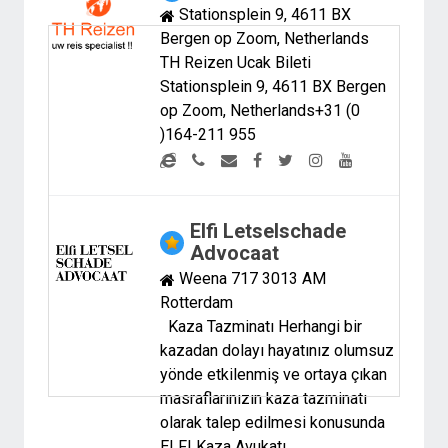
Stationsplein 9, 4611 BX
Bergen op Zoom, Netherlands
TH Reizen Ucak Bileti
Stationsplein 9, 4611 BX Bergen
op Zoom, Netherlands+31 (0
)164-211 955
Elfi Letselschade
Advocaat
Weena 717 3013 AM
Rotterdam
Kaza Tazminatı Herhangi bir
kazadan dolayı hayatınız olumsuz
yönde etkilenmiş ve ortaya çıkan
masraflarınızın kaza tazminatı
olarak talep edilmesi konusunda
ELFI Kaza Avukatı