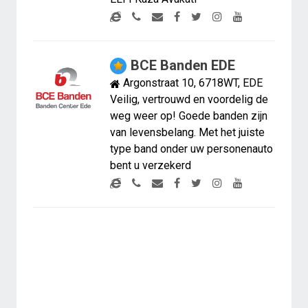
BCE Banden EDE
Argonstraat 10, 6718WT, EDE
Veilig, vertrouwd en voordelig de
weg weer op! Goede banden zijn
van levensbelang. Met het juiste
type band onder uw personenauto
bent u verzekerd