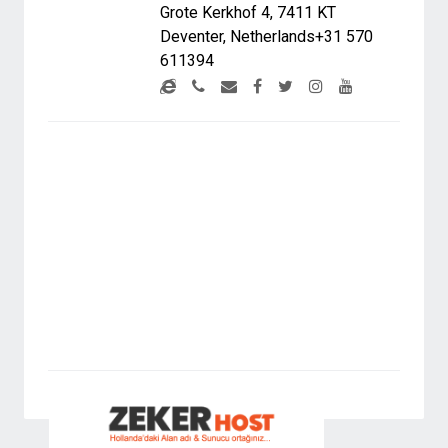
Grote Kerkhof 4, 7411 KT
Deventer, Netherlands+31 570
611394