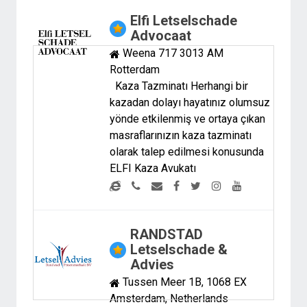
Elfi Letselschade
Advocaat
Weena 717 3013 AM
Rotterdam
Kaza Tazminatı Herhangi bir
kazadan dolayı hayatınız olumsuz
yönde etkilenmiş ve ortaya çıkan
masraflarınızın kaza tazminatı
olarak talep edilmesi konusunda
ELFI Kaza Avukatı
RANDSTAD
Letselschade &
Advies
Tussen Meer 1B, 1068 EX
Amsterdam, Netherlands