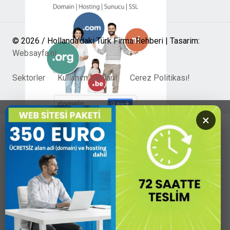
© 2026 / Hollanda'daki Türk Firma Rehberi | Tasarim:
Websayfa.nl
Sektorler
Kullanım Şartları!
Cerez Politikası!
×