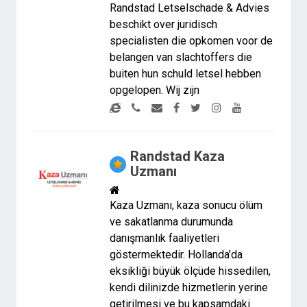
Randstad Letselschade & Advies
beschikt over juridisch
specialisten die opkomen voor de
belangen van slachtoffers die
buiten hun schuld letsel hebben
opgelopen. Wij zijn
Randstad Kaza
Uzmanı
Kaza Uzmanı, kaza sonucu ölüm
ve sakatlanma durumunda
danışmanlık faaliyetleri
göstermektedir. Hollanda’da
eksikliği büyük ölçüde hissedilen,
kendi dilinizde hizmetlerin yerine
getirilmesi ve bu kapsamdaki