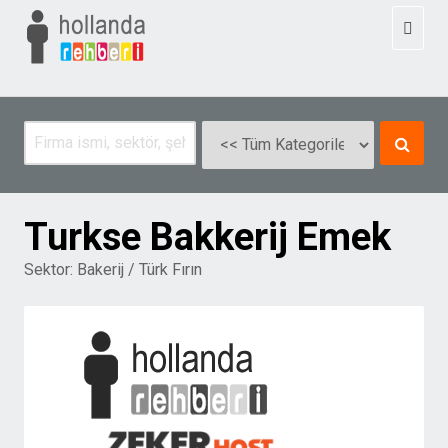
Toggl
naviga
Turkse Bakkerij Emek
Sektor:
Bakerij / Türk Fırın