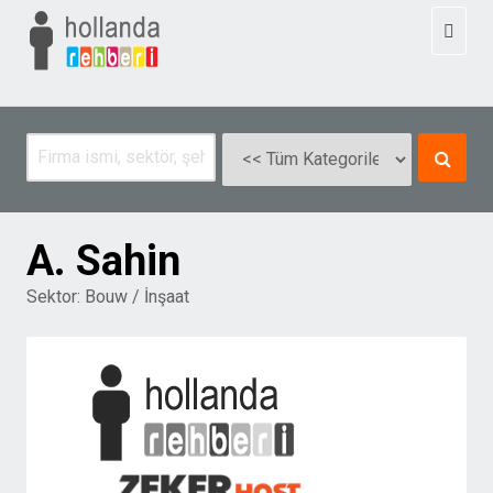
Toggl
naviga
A. Sahin
Sektor:
Bouw / İnşaat