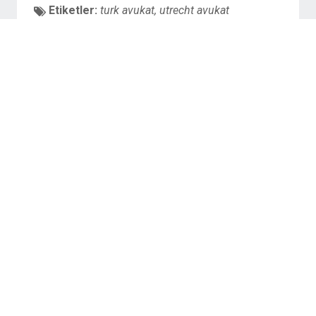
Etiketler:
turk avukat
,
utrecht avukat