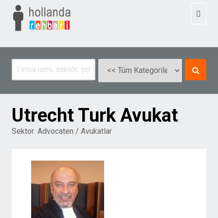
Toggl
naviga
Utrecht Turk Avukat
Sektor:
Advocaten / Avukatlar