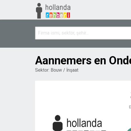
Aannemers en Onde
Sektor:
Bouw / İnşaat