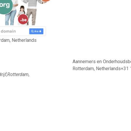
rdam, Netherlands
Aannemers en Onderhoudsbe
Rotterdam, Netherlands+31
ijf,Rotterdam,