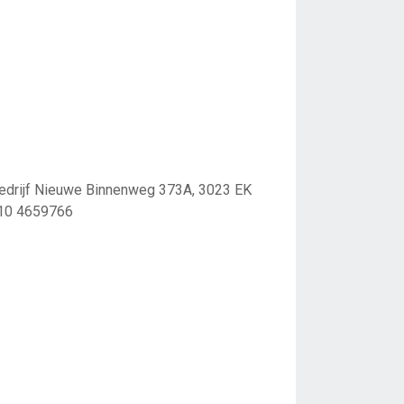
drijf Nieuwe Binnenweg 373A, 3023 EK
 10 4659766