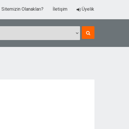
Sitemizin Olanakları?
İletişim
Üyelik