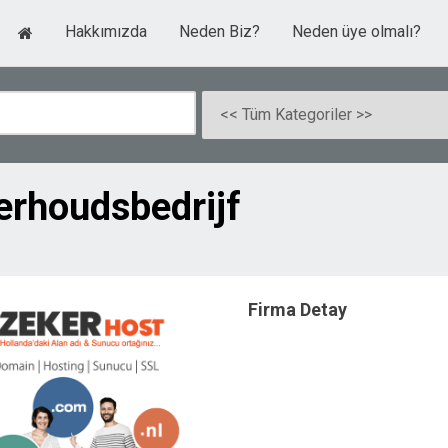
Hakkımızda
Neden Biz?
Neden üye olmalı?
rhoudsbedrijf
Firma Detay