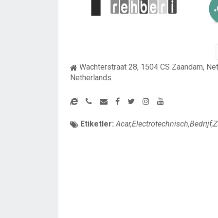
Wachterstraat 28, 1504 CS Zaandam, Ne
Netherlands
Etiketler:
Acar,Electrotechnisch,Bedrijf