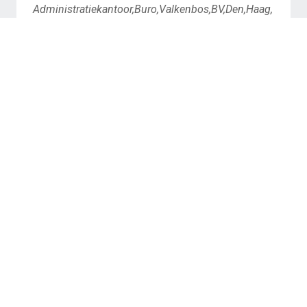
Administratiekantoor,Buro,Valkenbos,BV,Den,Haag,