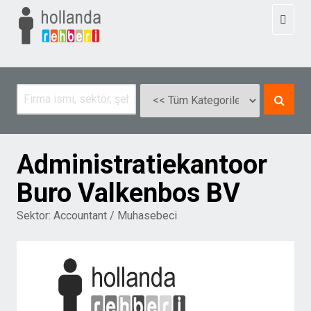
Toggl
naviga
Administratiekantoor
Buro Valkenbos BV
Sektor:
Accountant / Muhasebeci