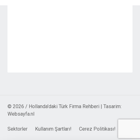
© 2026 / Hollanda'daki Türk Firma Rehberi | Tasarim:
Websayfa.nl
Sektorler
Kullanım Şartları!
Cerez Politikası!