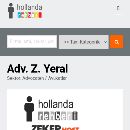
Toggl
naviga
Adv. Z. Yeral
Sektor:
Advocaten / Avukatlar