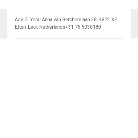
Adv. Z. Yeral Anna van Berchemlaan 38, 4872 XE
Etten-Leur, Netherlands+31 76 5030180