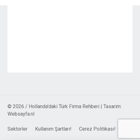
© 2026 / Hollanda'daki Türk Firma Rehberi | Tasarim:
Websayfa.nl
Sektorler
Kullanım Şartları!
Cerez Politikası!