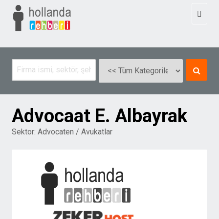
Toggl
naviga
Advocaat E. Albayrak
Sektor:
Advocaten / Avukatlar