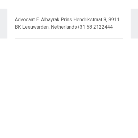
Advocaat E. Albayrak Prins Hendrikstraat 8, 8911
BK Leeuwarden, Netherlands+31 58 2122444