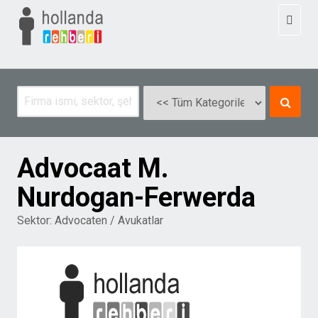
Toggl
naviga
Advocaat M.
Nurdogan-Ferwerda
Sektor:
Advocaten / Avukatlar