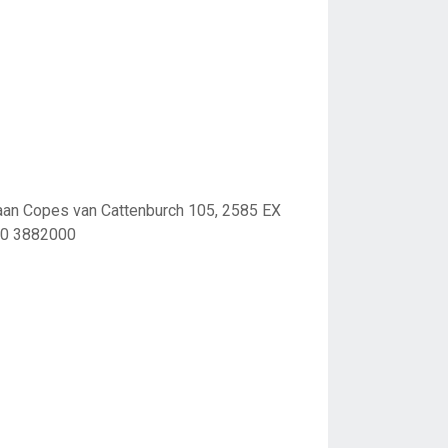
aan Copes van Cattenburch 105, 2585 EX
70 3882000