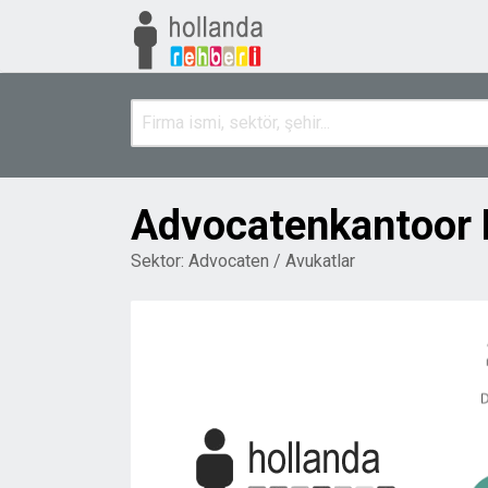
Advocatenkantoor F
Sektor:
Advocaten / Avukatlar