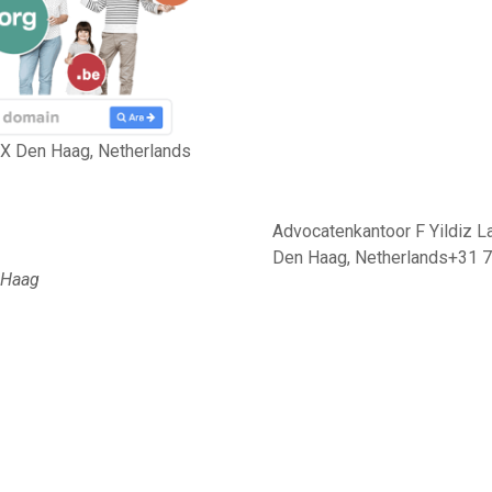
X Den Haag, Netherlands
Advocatenkantoor F Yildiz L
Den Haag, Netherlands+31 
,Haag