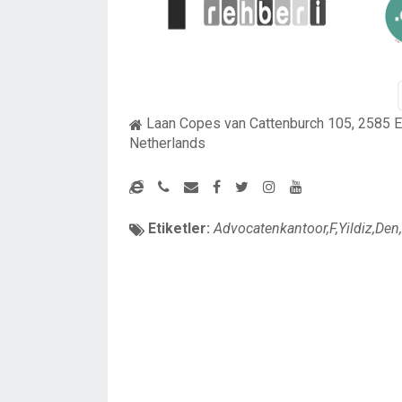
Laan Copes van Cattenburch 105, 2585 E
Netherlands
Etiketler:
Advocatenkantoor,F,Yildiz,Den