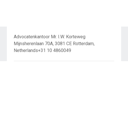
Advocatenkantoor Mr. I.W. Korteweg
Mijnsherenlaan 70A, 3081 CE Rotterdam,
Netherlands+31 10 4860049