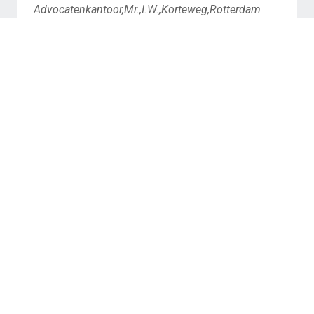
Advocatenkantoor,Mr.,I.W.,Korteweg,Rotterdam