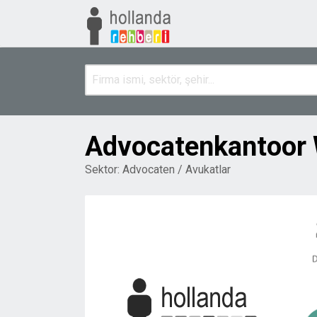
Advocatenkantoor W
Sektor:
Advocaten / Avukatlar