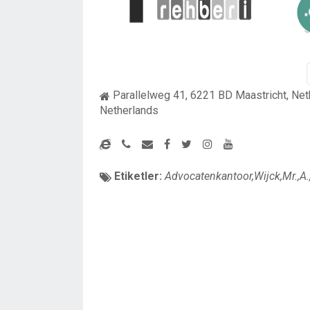
Parallelweg 41, 6221 BD Maastricht, Net
Netherlands
Etiketler:
Advocatenkantoor,Wijck,Mr.,A.