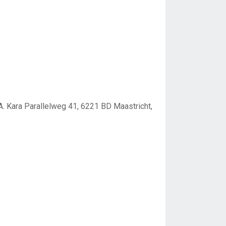
A. Kara Parallelweg 41, 6221 BD Maastricht,
8