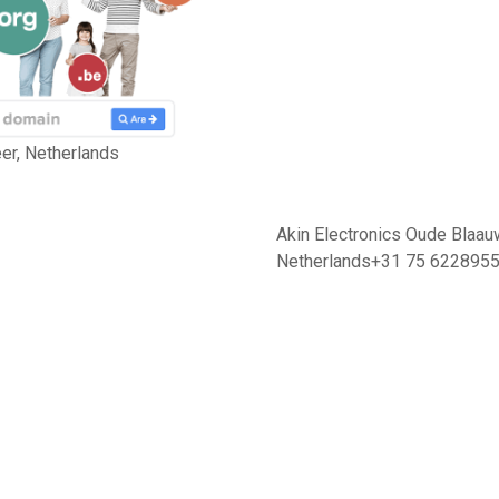
r, Netherlands
Akin Electronics Oude Blaa
Netherlands+31 75 622895