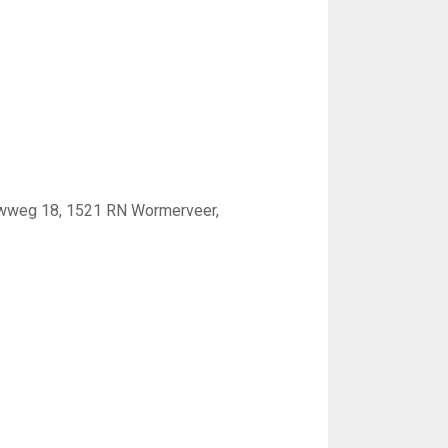
uwweg 18, 1521 RN Wormerveer,
5