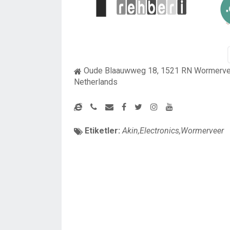
Oude Blaauwweg 18, 1521 RN Wormervee
Netherlands
Etiketler:
Akin,Electronics,Wormerveer