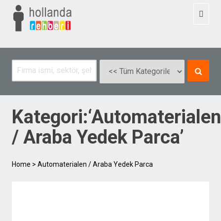
Toggl
naviga
Kategori:‘Automaterialen
/ Araba Yedek Parca’
Home
>
Automaterialen / Araba Yedek Parca