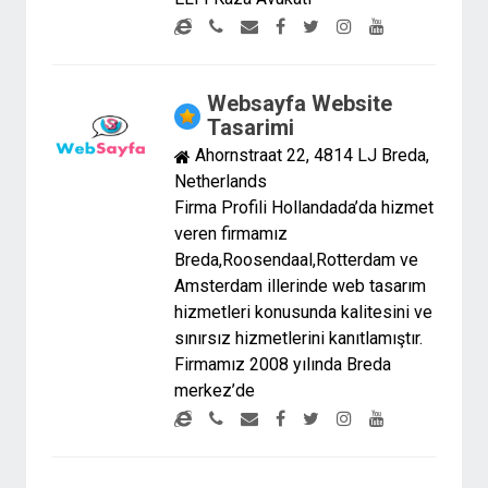
Websayfa Website
Tasarimi
Ahornstraat 22, 4814 LJ Breda,
Netherlands
Firma Profili Hollandada’da hizmet
veren firmamız
Breda,Roosendaal,Rotterdam ve
Amsterdam illerinde web tasarım
hizmetleri konusunda kalitesini ve
sınırsız hizmetlerini kanıtlamıştır.
Firmamız 2008 yılında Breda
merkez’de