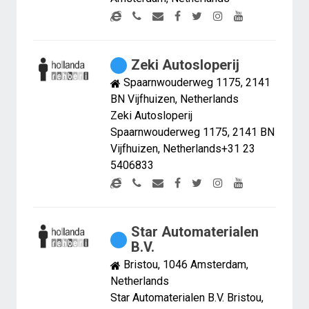
Zeki Autosloperij
Spaarnwouderweg 1175, 2141
BN Vijfhuizen, Netherlands
Zeki Autosloperij
Spaarnwouderweg 1175, 2141 BN
Vijfhuizen, Netherlands+31 23
5406833
Star Automaterialen
B.V.
Bristou, 1046 Amsterdam,
Netherlands
Star Automaterialen B.V. Bristou,