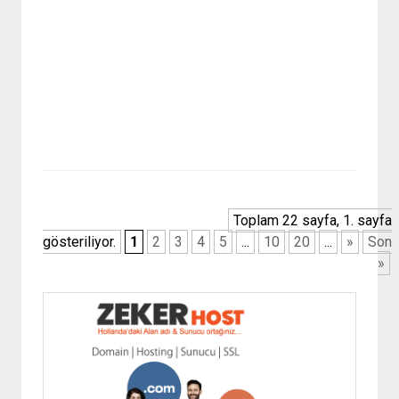
Toplam 22 sayfa, 1. sayfa
gösteriliyor.
1
2
3
4
5
...
10
20
...
»
Son
»