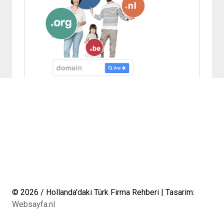
© 2026 / Hollanda'daki Türk Firma Rehberi | Tasarim:
Websayfa.nl