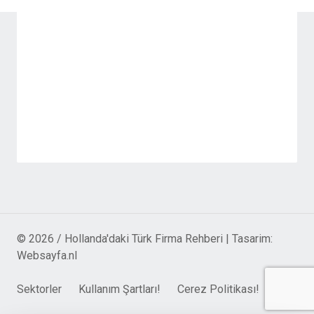
© 2026 / Hollanda'daki Türk Firma Rehberi | Tasarim:
Websayfa.nl
Sektorler
Kullanım Şartları!
Cerez Politikası!