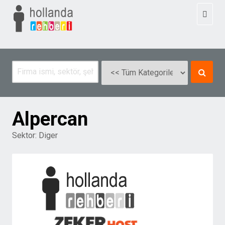
Toggl
naviga
Alpercan
Sektor:
Diger