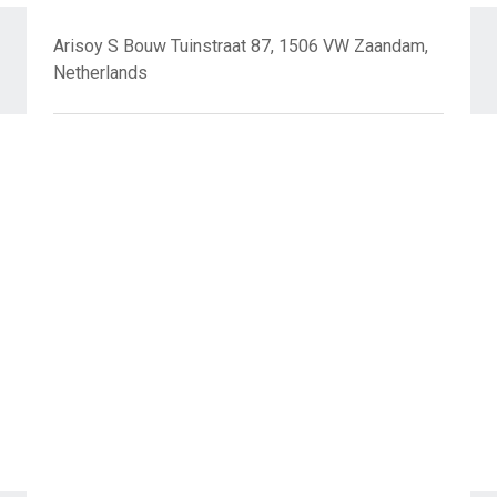
Arisoy S Bouw Tuinstraat 87, 1506 VW Zaandam,
Netherlands