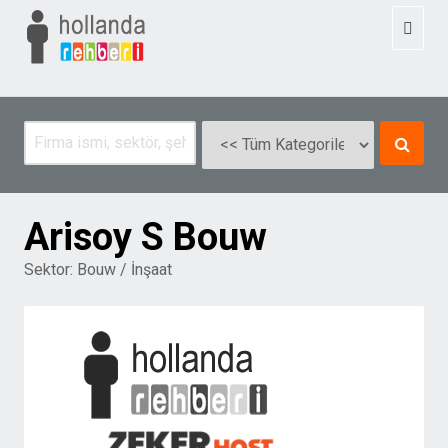
Toggl
naviga
Arisoy S Bouw
Sektor:
Bouw / İnşaat