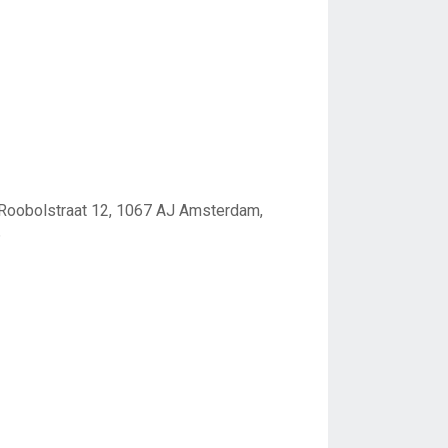
s Roobolstraat 12, 1067 AJ Amsterdam,
6