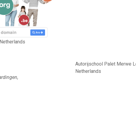
 Netherlands
Autorijschool Palet Merwe L
Netherlands
ardingen,