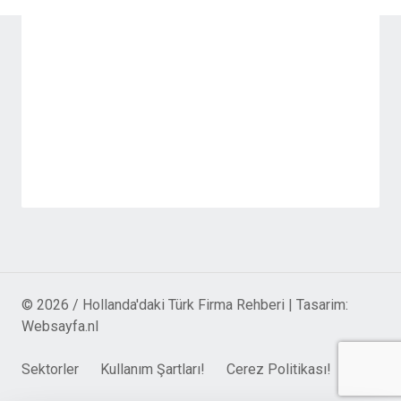
© 2026 / Hollanda'daki Türk Firma Rehberi | Tasarim:
Websayfa.nl
Sektorler
Kullanım Şartları!
Cerez Politikası!