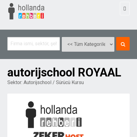
Toggl
naviga
autorijschool ROYAAL
Sektor:
Autorijschool / Sürücü Kursu